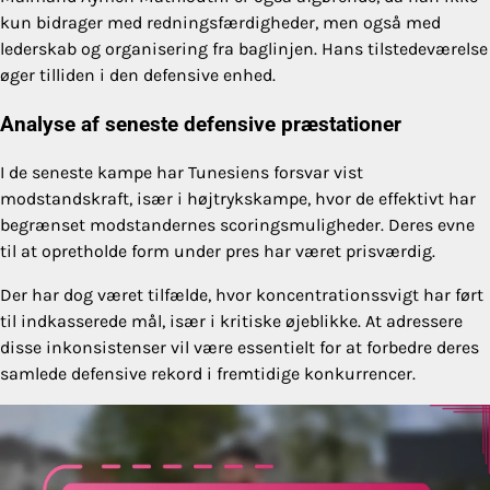
kun bidrager med redningsfærdigheder, men også med
lederskab og organisering fra baglinjen. Hans tilstedeværelse
øger tilliden i den defensive enhed.
Analyse af seneste defensive præstationer
I de seneste kampe har Tunesiens forsvar vist
modstandskraft, især i højtrykskampe, hvor de effektivt har
begrænset modstandernes scoringsmuligheder. Deres evne
til at opretholde form under pres har været prisværdig.
Der har dog været tilfælde, hvor koncentrationssvigt har ført
til indkasserede mål, især i kritiske øjeblikke. At adressere
disse inkonsistenser vil være essentielt for at forbedre deres
samlede defensive rekord i fremtidige konkurrencer.