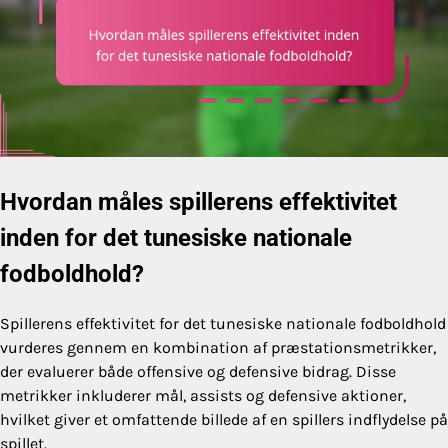
Hvordan måles spillerens effektivitet
inden for det tunesiske nationale
fodboldhold?
Spillerens effektivitet for det tunesiske nationale fodboldhold
vurderes gennem en kombination af præstationsmetrikker,
der evaluerer både offensive og defensive bidrag. Disse
metrikker inkluderer mål, assists og defensive aktioner,
hvilket giver et omfattende billede af en spillers indflydelse på
spillet.