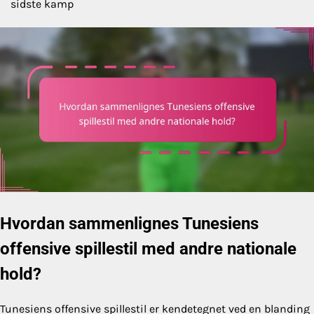
sidste kamp
Hvordan sammenlignes Tunesiens
offensive spillestil med andre nationale
hold?
Tunesiens offensive spillestil er kendetegnet ved en blanding