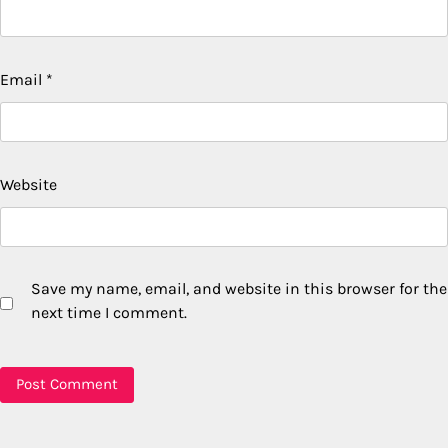
Email
*
Website
Save my name, email, and website in this browser for the
next time I comment.