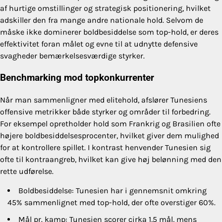
af hurtige omstillinger og strategisk positionering, hvilket
adskiller den fra mange andre nationale hold. Selvom de
måske ikke dominerer boldbesiddelse som top-hold, er deres
effektivitet foran målet og evne til at udnytte defensive
svagheder bemærkelsesværdige styrker.
Benchmarking mod topkonkurrenter
Når man sammenligner med elitehold, afslører Tunesiens
offensive metrikker både styrker og områder til forbedring.
For eksempel opretholder hold som Frankrig og Brasilien ofte
højere boldbesiddelsesprocenter, hvilket giver dem mulighed
for at kontrollere spillet. I kontrast henvender Tunesien sig
ofte til kontraangreb, hvilket kan give høj belønning med den
rette udførelse.
Boldbesiddelse: Tunesien har i gennemsnit omkring
45% sammenlignet med top-hold, der ofte overstiger 60%.
Mål pr. kamp: Tunesien scorer cirka 1,5 mål, mens