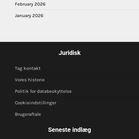
February 2026
January 2026
Juridisk
Tag kontakt
Vores historie
Politik for databeskyttelse
Cookieindstillinger
Brugeraftale
Seneste indlæg