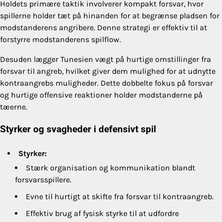
Holdets primære taktik involverer kompakt forsvar, hvor
spillerne holder tæt på hinanden for at begrænse pladsen for
modstanderens angribere. Denne strategi er effektiv til at
forstyrre modstanderens spilflow.
Desuden lægger Tunesien vægt på hurtige omstillinger fra
forsvar til angreb, hvilket giver dem mulighed for at udnytte
kontraangrebs muligheder. Dette dobbelte fokus på forsvar
og hurtige offensive reaktioner holder modstanderne på
tæerne.
Styrker og svagheder i defensivt spil
Styrker:
Stærk organisation og kommunikation blandt
forsvarsspillere.
Evne til hurtigt at skifte fra forsvar til kontraangreb.
Effektiv brug af fysisk styrke til at udfordre