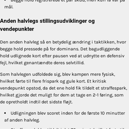
mål.
Anden halvlegs stillingsudviklinger og
vendepunkter
Den anden halvleg så en betydelig ændring i taktikken, hvor
begge hold pressede på for dominans. Det bagudliggende
hold udlignede kort efter pausen ved at udnytte en defensiv
fejl, hvilket genantændte deres selvtillid.
Som halvlegen udfoldede sig, blev kampen mere fysisk,
hvilket førte til flere frispark og gule kort. Et kritisk
vendepunkt opstod, da det ene hold fik tildelt et straffespark,
hvilket gjorde det muligt for dem at tage en 2-1 føring, som
de opretholdt indtil det sidste fløjt.
Udligningen blev scoret inden for de første 10 minutter
af anden halvleg.