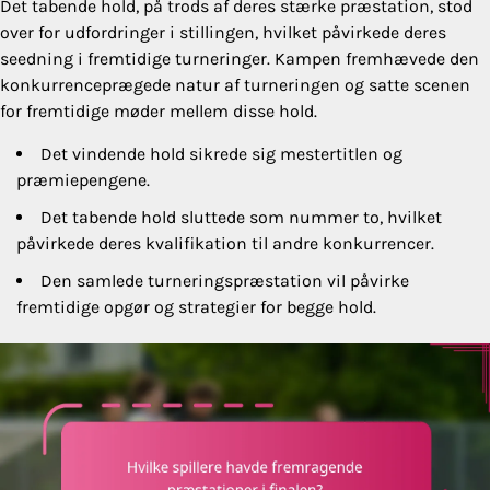
Det tabende hold, på trods af deres stærke præstation, stod
over for udfordringer i stillingen, hvilket påvirkede deres
seedning i fremtidige turneringer. Kampen fremhævede den
konkurrenceprægede natur af turneringen og satte scenen
for fremtidige møder mellem disse hold.
Det vindende hold sikrede sig mestertitlen og
præmiepengene.
Det tabende hold sluttede som nummer to, hvilket
påvirkede deres kvalifikation til andre konkurrencer.
Den samlede turneringspræstation vil påvirke
fremtidige opgør og strategier for begge hold.