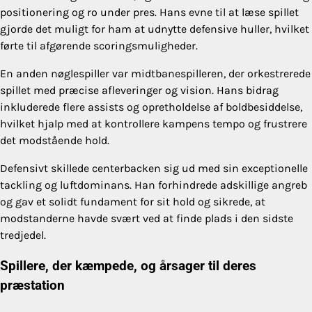
positionering og ro under pres. Hans evne til at læse spillet
gjorde det muligt for ham at udnytte defensive huller, hvilket
førte til afgørende scoringsmuligheder.
En anden nøglespiller var midtbanespilleren, der orkestrerede
spillet med præcise afleveringer og vision. Hans bidrag
inkluderede flere assists og opretholdelse af boldbesiddelse,
hvilket hjalp med at kontrollere kampens tempo og frustrere
det modstående hold.
Defensivt skillede centerbacken sig ud med sin exceptionelle
tackling og luftdominans. Han forhindrede adskillige angreb
og gav et solidt fundament for sit hold og sikrede, at
modstanderne havde svært ved at finde plads i den sidste
tredjedel.
Spillere, der kæmpede, og årsager til deres
præstation