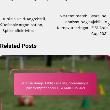
Nær tæt match: Scoreline-
Post
Tunisia Hold: Angrebstil,
analyse, Nøgleøjeblikke,
Defensiv organisation,
navigation
Kampvurderinger i FIFA Arab
Spiller effektivitet
Cup 2021
Related Posts