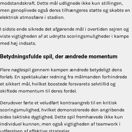
modstandskraft. Dette mål udlignede ikke kun stillingen,
men genoplivede også deres tilhængeres støtte og skabte en
elektrisk atmosfære i stadion.
I sidste ende sikrede det afgørende mål i overtiden sejren og
viste vigtigheden af at udnytte scoringsmuligheder i kampe
med høj indsats.
Betydningsfulde spil, der ændrede momentum
Flere nøglespil gennem kampen ændrede betydeligt dens
forløb. En spektakulær redning fra målmanden forhindrede
et sikkert mål, hvilket boostede forsvarets selvtillid og
skiftede momentum til deres fordel.
Derudover førte et veludført kontraangreb til en kritisk
scoringsmulighed, hvilket demonstrerede den angribende
sides taktiske dygtighed. Dette spil fremhævede ikke kun
individuel kunnen, men også vigtigheden af teamwork i
udførelsen af effektive strategier.