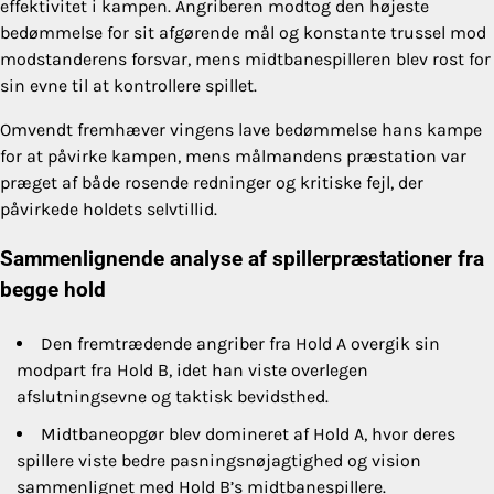
effektivitet i kampen. Angriberen modtog den højeste
bedømmelse for sit afgørende mål og konstante trussel mod
modstanderens forsvar, mens midtbanespilleren blev rost for
sin evne til at kontrollere spillet.
Omvendt fremhæver vingens lave bedømmelse hans kampe
for at påvirke kampen, mens målmandens præstation var
præget af både rosende redninger og kritiske fejl, der
påvirkede holdets selvtillid.
Sammenlignende analyse af spillerpræstationer fra
begge hold
Den fremtrædende angriber fra Hold A overgik sin
modpart fra Hold B, idet han viste overlegen
afslutningsevne og taktisk bevidsthed.
Midtbaneopgør blev domineret af Hold A, hvor deres
spillere viste bedre pasningsnøjagtighed og vision
sammenlignet med Hold B’s midtbanespillere.