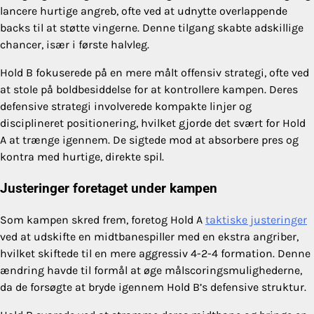
lancere hurtige angreb, ofte ved at udnytte overlappende
backs til at støtte vingerne. Denne tilgang skabte adskillige
chancer, især i første halvleg.
Hold B fokuserede på en mere målt offensiv strategi, ofte ved
at stole på boldbesiddelse for at kontrollere kampen. Deres
defensive strategi involverede kompakte linjer og
disciplineret positionering, hvilket gjorde det svært for Hold
A at trænge igennem. De sigtede mod at absorbere pres og
kontra med hurtige, direkte spil.
Justeringer foretaget under kampen
Som kampen skred frem, foretog Hold A
taktiske justeringer
ved at udskifte en midtbanespiller med en ekstra angriber,
hvilket skiftede til en mere aggressiv 4-2-4 formation. Denne
ændring havde til formål at øge målscoringsmulighederne,
da de forsøgte at bryde igennem Hold B’s defensive struktur.