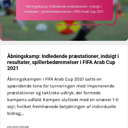
Åbningskamp: Indledende præstationer, indsigt i
resultater, spillerbedømmelser i FIFA Arab Cup
2021
Åbningskampen i FIFA Arab Cup 2021 satte en
spændende tone for turneringen med imponerende
præstationer og taktiske udtryk, der formede
kampens udfald. Kampen sluttede med en snæver 1-0
sejr, hvilket fremhævede betydningen af individuelle
bidrag,…
02/02/2026