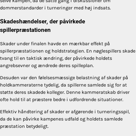
selve kampen, da de satte gang i diskussioner om
dommerstandarder i turneringer med høj indsats.
Skadeshændelser, der påvirkede
spillerpræstationen
Skader under finalen havde en mærkbar effekt på
spillerpræstationen og holdstrategien. En nøglespillers skade
tvang til en taktisk ændring, der påvirkede holdets
angrebsevner og ændrede deres spilleplan.
Desuden var den følelsesmæssige belastning af skader på
holdkammeraterne tydelig, da spillerne samlede sig for at
støtte deres skadede kolleger. Denne kammeratskab driver
ofte hold til at præstere bedre i udfordrende situationer.
Effektiv håndtering af skader er afgørende i turneringsspil,
da de kan påvirke kampenes udfald og holdets samlede
præstation betydeligt.