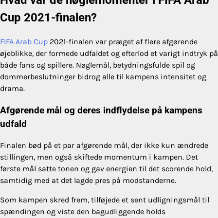
Cup 2021-finalen?
FIFA Arab Cup
2021-finalen var præget af flere afgørende
øjeblikke, der formede udfaldet og efterlod et varigt indtryk på
både fans og spillere. Nøglemål, betydningsfulde spil og
dommerbeslutninger bidrog alle til kampens intensitet og
drama.
Afgørende mål og deres indflydelse på kampens
udfald
Finalen bød på et par afgørende mål, der ikke kun ændrede
stillingen, men også skiftede momentum i kampen. Det
første mål satte tonen og gav energien til det scorende hold,
samtidig med at det lagde pres på modstanderne.
Som kampen skred frem, tilføjede et sent udligningsmål til
spændingen og viste den bagudliggende holds