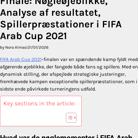
Finale: Nøgleøjeblikke,
Analyse af resultatet,
Spillerpræstationer i FIFA
Arab Cup 2021
by Nora Almasi
21/01/2026
FIFA Arab Cup 2021
-finalen var en spændende kamp fyldt med
afgørende øjeblikke, der fangede både fans og spillere. Med en
dynamisk stilling, der afspejlede strategiske justeringer,
fremhævede kampen exceptionelle spillerpræstationer, som i
sidste ende påvirkede turneringens udfald.
Key sections in the article:
Hvad var de nøglemomenter i FIFA Arab