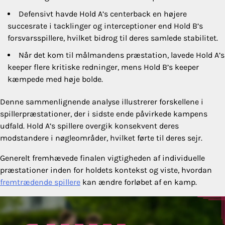
Defensivt havde Hold A’s centerback en højere
succesrate i tacklinger og interceptioner end Hold B’s
forsvarsspillere, hvilket bidrog til deres samlede stabilitet.
Når det kom til målmandens præstation, lavede Hold A’s
keeper flere kritiske redninger, mens Hold B’s keeper
kæmpede med høje bolde.
Denne sammenlignende analyse illustrerer forskellene i
spillerpræstationer, der i sidste ende påvirkede kampens
udfald. Hold A’s spillere overgik konsekvent deres
modstandere i nøgleområder, hvilket førte til deres sejr.
Generelt fremhævede finalen vigtigheden af individuelle
præstationer inden for holdets kontekst og viste, hvordan
fremtrædende spillere
kan ændre forløbet af en kamp.