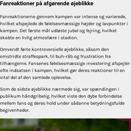
Fanreaktioner på afgørende øjeblikke
Fanreaktionerne gennem kampen var intense og varierede,
hvilket afspejlede de følelsesmæssige højder og lavpunkter i
kampen. Det første mål udløste jubel og fejring, hvilket
skabte en livlig atmosfære i stadion.
Omvendt førte kontroversielle øjeblikke, såsom den
omstridte straffespark, til buh-råb og frustration fra
tilhængerne. Fansenes følelsesmæssige investering afspejler
ofte indsatsen i kampen, hvilket gør deres reaktioner til en
vital del af den samlede oplevelse.
Som de sidste øjeblikke nærmede sig, var spændingen i
publikum håndgribelig, hvilket viste den dybe forbindelse
mellem fans og deres hold under sådanne betydningsfulde
begivenheder.