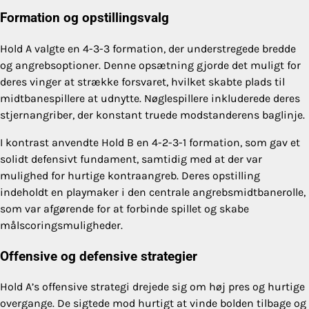
Formation og opstillingsvalg
Hold A valgte en 4-3-3 formation, der understregede bredde
og angrebsoptioner. Denne opsætning gjorde det muligt for
deres vinger at strække forsvaret, hvilket skabte plads til
midtbanespillere at udnytte. Nøglespillere inkluderede deres
stjernangriber, der konstant truede modstanderens baglinje.
I kontrast anvendte Hold B en 4-2-3-1 formation, som gav et
solidt defensivt fundament, samtidig med at der var
mulighed for hurtige kontraangreb. Deres opstilling
indeholdt en playmaker i den centrale angrebsmidtbanerolle,
som var afgørende for at forbinde spillet og skabe
målscoringsmuligheder.
Offensive og defensive strategier
Hold A’s offensive strategi drejede sig om høj pres og hurtige
overgange. De sigtede mod hurtigt at vinde bolden tilbage og