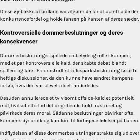
Disse øjeblikke af brillans var afgørende for at opretholde den
konkurrencefordel og holde fansen på kanten af deres sæder.
Kontroversielle dommerbeslutninger og deres
konsekvenser
Dommerbeslutninger spillede en betydelig rolle i kampen,
med et par kontroversielle kald, der skabte debat blandt
spillere og fans. En omstridt straffesparksbeslutning førte til
heftige diskussioner, da den kunne have ændret kampens
forløb, hvis den var blevet tildelt anderledes.
Desuden annullerede et tvivlsomt offside-kald et potentielt
mål, hvilket efterlod det angribende hold frustreret og
påvirkede deres moral. Sådanne beslutninger påvirker ofte
kampens dynamik og kan føre til forhøjede følelser på banen.
Indflydelsen af disse dommerbeslutninger strakte sig ud over