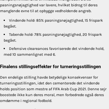
pasningsnøjagtighed var lavere, hvilket bidrog til deres
manglende evne til at opbygge vedholdende angreb.
Vindende hold: 85% pasningsnøjagtighed, 15 frispark
begået.
Tabende hold: 78% pasningsnøjagtighed, 20 frispark
begået.
Defensive cleareances favoriserede det vindende hold,
med 10 sammenlignet med 6.
Finalens stillingseffekter for turneringsstillingen
Den endelige stilling havde betydelige konsekvenser for
turneringsstillingen, idet den cementerede det vindende
holds position som mestre af FIFA Arab Cup 2021. Denne sejr
boostede ikke kun deres moral, men forbedrede også deres
omdømme i regional fodbold.