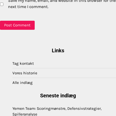
Save my name, email, and website in this browser for the
next time I comment.
Links
Tag kontakt
Vores historie
Alle indlæg
Seneste indlæg
Yemen Team: Scoringmønstre, Defensivstrategier,
Spilleranalyse