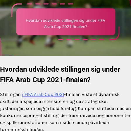
Hvordan udviklede stillingen sig under
FIFA Arab Cup 2021-finalen?
Stillingen
i FIFA Arab Cup 2021
-finalen viste et dynamisk
skift, der afspejlede intensiteten og de strategiske
justeringer, som begge hold foretog. Kampen sluttede med en
konkurrencepræget stilling, der fremhævede nøglemomenter
og spillerpræstationer, som i sidste ende påvirkede
turneringsstillingen.