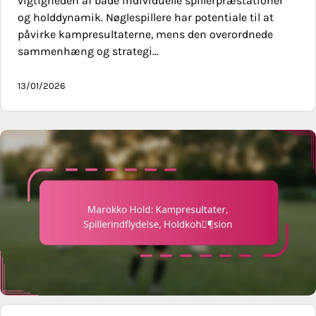
vigtigheden af både individuelle spillerpræstationer
og holddynamik. Nøglespillere har potentiale til at
påvirke kampresultaterne, mens den overordnede
sammenhæng og strategi…
13/01/2026