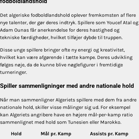
fodboldlandshold
Det algeriske fodboldlandshold oplever fremkomsten af flere
nye talenter, der gør deres indtryk. Spillere som Youcef Atal og
Adam Ounas får anerkendelse for deres hastighed og
tekniske færdigheder, hvilket tilføjer dybde til truppen.
Disse unge spillere bringer ofte ny energi og kreativitet,
hvilket kan være afgørende i tætte kampe. Deres udvikling
følges nøje, da de kunne blive nøglefigurer i fremtidige
turneringer.
Spiller sammenligninger med andre nationale hold
Når man sammenligner Algeriets spillere med dem fra andre
nationale hold, skiller visse målinger sig ud. For eksempel
kan Algeriets angribere have en højere mål-per-kamp ratio
sammenlignet med hold som Tunesien eller Marokko.
Hold
Mål pr. Kamp
Assists pr. Kamp