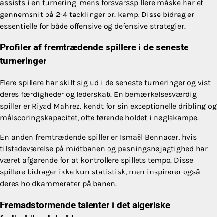
assists i en turnering, mens forsvarsspillere måske har et
gennemsnit på 2-4 tacklinger pr. kamp. Disse bidrag er
essentielle for både offensive og defensive strategier.
Profiler af fremtrædende spillere i de seneste
turneringer
Flere spillere har skilt sig ud i de seneste turneringer og vist
deres færdigheder og lederskab. En bemærkelsesværdig
spiller er Riyad Mahrez, kendt for sin exceptionelle dribling og
målscoringskapacitet, ofte førende holdet i nøglekampe.
En anden fremtrædende spiller er Ismaël Bennacer, hvis
tilstedeværelse på midtbanen og pasningsnøjagtighed har
været afgørende for at kontrollere spillets tempo. Disse
spillere bidrager ikke kun statistisk, men inspirerer også
deres holdkammerater på banen.
Fremadstormende talenter i det algeriske