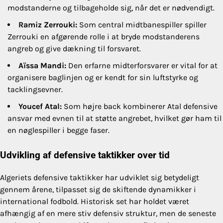
modstanderne og tilbageholde sig, når det er nødvendigt.
Ramiz Zerrouki:
Som central midtbanespiller spiller
Zerrouki en afgørende rolle i at bryde modstanderens
angreb og give dækning til forsvaret.
Aïssa Mandi:
Den erfarne midterforsvarer er vital for at
organisere baglinjen og er kendt for sin luftstyrke og
tacklingsevner.
Youcef Atal:
Som højre back kombinerer Atal defensive
ansvar med evnen til at støtte angrebet, hvilket gør ham til
en nøglespiller i begge faser.
Udvikling af defensive taktikker over tid
Algeriets defensive taktikker har udviklet sig betydeligt
gennem årene, tilpasset sig de skiftende dynamikker i
international fodbold. Historisk set har holdet været
afhængig af en mere stiv defensiv struktur, men de seneste