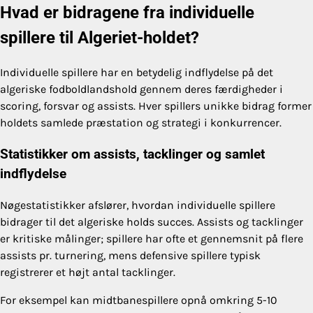
Hvad er bidragene fra individuelle
spillere til Algeriet-holdet?
Individuelle spillere har en betydelig indflydelse på det
algeriske fodboldlandshold gennem deres færdigheder i
scoring, forsvar og assists. Hver spillers unikke bidrag former
holdets samlede præstation og strategi i konkurrencer.
Statistikker om assists, tacklinger og samlet
indflydelse
Nøgestatistikker afslører, hvordan individuelle spillere
bidrager til det algeriske holds succes. Assists og tacklinger
er kritiske målinger; spillere har ofte et gennemsnit på flere
assists pr. turnering, mens defensive spillere typisk
registrerer et højt antal tacklinger.
For eksempel kan midtbanespillere opnå omkring 5-10