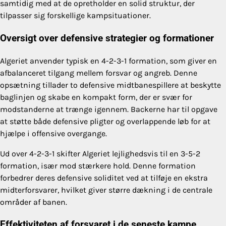
samtidig med at de opretholder en solid struktur, der
tilpasser sig forskellige kampsituationer.
Oversigt over defensive strategier og formationer
Algeriet anvender typisk en 4-2-3-1 formation, som giver en
afbalanceret tilgang mellem forsvar og angreb. Denne
opsætning tillader to defensive midtbanespillere at beskytte
baglinjen og skabe en kompakt form, der er svær for
modstanderne at trænge igennem. Backerne har til opgave
at støtte både defensive pligter og overlappende løb for at
hjælpe i offensive overgange.
Ud over 4-2-3-1 skifter Algeriet lejlighedsvis til en 3-5-2
formation, især mod stærkere hold. Denne formation
forbedrer deres defensive soliditet ved at tilføje en ekstra
midterforsvarer, hvilket giver større dækning i de centrale
områder af banen.
Effektiviteten af forsvaret i de seneste kampe