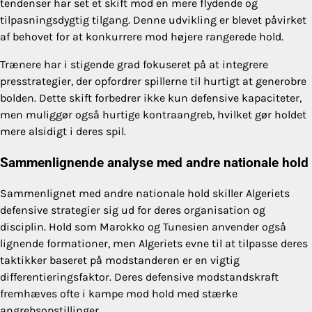
tendenser har set et skift mod en mere flydende og
tilpasningsdygtig tilgang. Denne udvikling er blevet påvirket
af behovet for at konkurrere mod højere rangerede hold.
Trænere har i stigende grad fokuseret på at integrere
presstrategier, der opfordrer spillerne til hurtigt at generobre
bolden. Dette skift forbedrer ikke kun defensive kapaciteter,
men muliggør også hurtige kontraangreb, hvilket gør holdet
mere alsidigt i deres spil.
Sammenlignende analyse med andre nationale hold
Sammenlignet med andre nationale hold skiller Algeriets
defensive strategier sig ud for deres organisation og
disciplin. Hold som Marokko og Tunesien anvender også
lignende formationer, men Algeriets evne til at tilpasse deres
taktikker baseret på modstanderen er en vigtig
differentieringsfaktor. Deres defensive modstandskraft
fremhæves ofte i kampe mod hold med stærke
angrebsopstillinger.