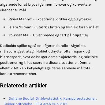
afgørende for at bryde igennem forsvar og konvertere
chancer til mål.
Riyad Mahrez – Exceptionel dribler og playmaker.
Islam Slimani – Stærk i luften og klinisk foran målet.
Youssef Atal – Giver bredde og fart på højre fløj.
Dødbolde spiller også en afgørende rolle i Algeriets
målscoringsstrategi. Holdet udnytter ofte frispark og
hjørnespark, hvor de bruger deres højdefordel og taktiske
positionering til at score fra disse situationer. Denne
effektivitet kan betydeligt øge deres samlede måltotal i
konkurrencematcher.
Relaterede artikler
Sofiane Boufal: Drible-statistik, Kamppræstationer,
Spillerindflydelse i FIFA Arab Cup 2021