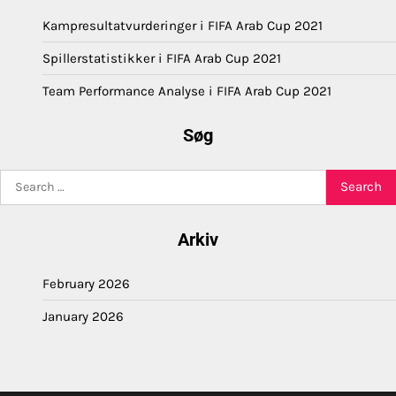
Kampresultatvurderinger i FIFA Arab Cup 2021
Spillerstatistikker i FIFA Arab Cup 2021
Team Performance Analyse i FIFA Arab Cup 2021
Søg
Search
for:
Arkiv
February 2026
January 2026