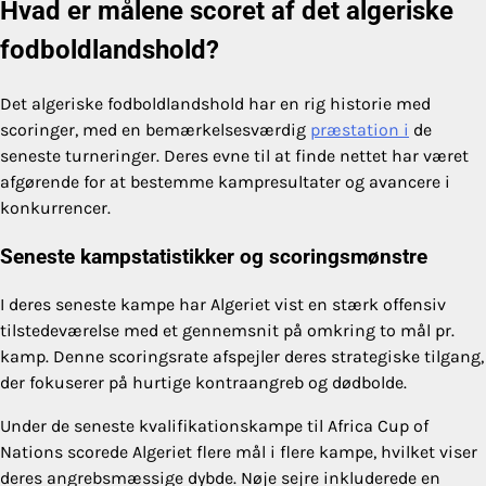
Hvad er målene scoret af det algeriske
fodboldlandshold?
Det algeriske fodboldlandshold har en rig historie med
scoringer, med en bemærkelsesværdig
præstation i
de
seneste turneringer. Deres evne til at finde nettet har været
afgørende for at bestemme kampresultater og avancere i
konkurrencer.
Seneste kampstatistikker og scoringsmønstre
I deres seneste kampe har Algeriet vist en stærk offensiv
tilstedeværelse med et gennemsnit på omkring to mål pr.
kamp. Denne scoringsrate afspejler deres strategiske tilgang,
der fokuserer på hurtige kontraangreb og dødbolde.
Under de seneste kvalifikationskampe til Africa Cup of
Nations scorede Algeriet flere mål i flere kampe, hvilket viser
deres angrebsmæssige dybde. Nøje sejre inkluderede en