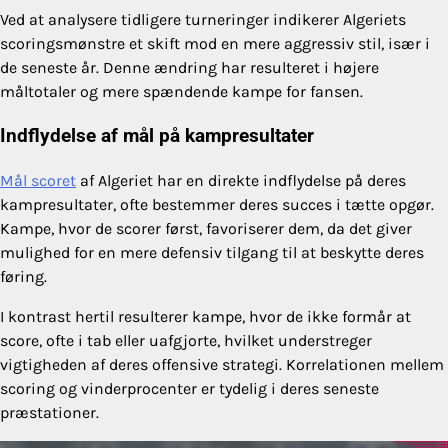
Ved at analysere tidligere turneringer indikerer Algeriets
scoringsmønstre et skift mod en mere aggressiv stil, især i
de seneste år. Denne ændring har resulteret i højere
måltotaler og mere spændende kampe for fansen.
Indflydelse af mål på kampresultater
Mål scoret
af Algeriet har en direkte indflydelse på deres
kampresultater, ofte bestemmer deres succes i tætte opgør.
Kampe, hvor de scorer først, favoriserer dem, da det giver
mulighed for en mere defensiv tilgang til at beskytte deres
føring.
I kontrast hertil resulterer kampe, hvor de ikke formår at
score, ofte i tab eller uafgjorte, hvilket understreger
vigtigheden af deres offensive strategi. Korrelationen mellem
scoring og vinderprocenter er tydelig i deres seneste
præstationer.