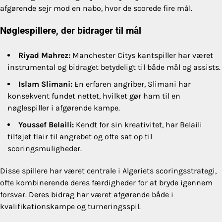
afgørende sejr mod en nabo, hvor de scorede fire mål.
Nøglespillere, der bidrager til mål
Riyad Mahrez:
Manchester Citys kantspiller har været
instrumental og bidraget betydeligt til både mål og assists.
Islam Slimani:
En erfaren angriber, Slimani har
konsekvent fundet nettet, hvilket gør ham til en
nøglespiller i afgørende kampe.
Youssef Belaili:
Kendt for sin kreativitet, har Belaili
tilføjet flair til angrebet og ofte sat op til
scoringsmuligheder.
Disse spillere har været centrale i Algeriets scoringsstrategi,
ofte kombinerende deres færdigheder for at bryde igennem
forsvar. Deres bidrag har været afgørende både i
kvalifikationskampe og turneringsspil.