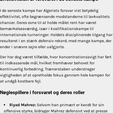
I de seneste kampe har Algeriets forsvar vist betydelig
effektivitet, ofte begrænsende modstanderne til lavkvalitets
chancer. Deres evne til at holde målet rent har været
bemærkelsesværdig, især i kvalifikationskampe til
internationale turneringer. Holdets disciplinerede tilgang har
resulteret i en stærk defensiv rekord, med mange kampe, der
ender i snævre sejre eller uafgjorte.
Der har dog været tilfælde, hvor koncentrationssvigt har ført
til indkasserede mål, hvilket fremhæver behovet for
kontinuerlig forbedring. Trænerstaben understreger
vigtigheden af at opretholde fokus gennem hele kampen for
at undgå kostbare fejl.
Nøglespillere i forsvaret og deres roller
Riyad Mahrez:
Selvom han primært er kendt for sin
offensive styrke, bidrager Mahrez defensivt ved at presse