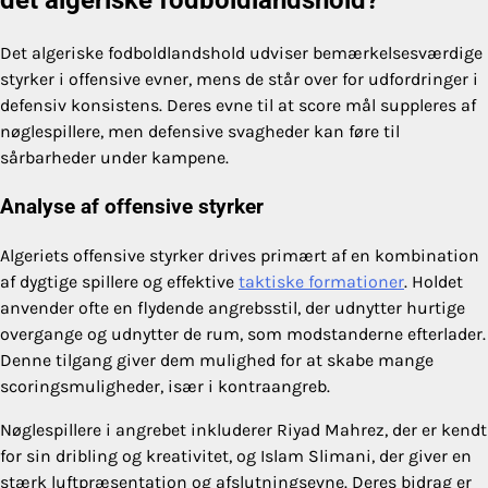
Det algeriske fodboldlandshold udviser bemærkelsesværdige
styrker i offensive evner, mens de står over for udfordringer i
defensiv konsistens. Deres evne til at score mål suppleres af
nøglespillere, men defensive svagheder kan føre til
sårbarheder under kampene.
Analyse af offensive styrker
Algeriets offensive styrker drives primært af en kombination
af dygtige spillere og effektive
taktiske formationer
. Holdet
anvender ofte en flydende angrebsstil, der udnytter hurtige
overgange og udnytter de rum, som modstanderne efterlader.
Denne tilgang giver dem mulighed for at skabe mange
scoringsmuligheder, især i kontraangreb.
Nøglespillere i angrebet inkluderer Riyad Mahrez, der er kendt
for sin dribling og kreativitet, og Islam Slimani, der giver en
stærk luftpræsentation og afslutningsevne. Deres bidrag er