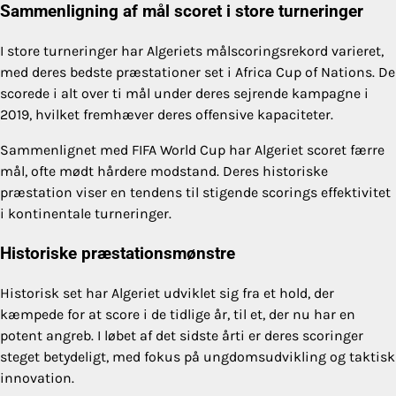
Sammenligning af mål scoret i store turneringer
I store turneringer har Algeriets målscoringsrekord varieret,
med deres bedste præstationer set i Africa Cup of Nations. De
scorede i alt over ti mål under deres sejrende kampagne i
2019, hvilket fremhæver deres offensive kapaciteter.
Sammenlignet med FIFA World Cup har Algeriet scoret færre
mål, ofte mødt hårdere modstand. Deres historiske
præstation viser en tendens til stigende scorings effektivitet
i kontinentale turneringer.
Historiske præstationsmønstre
Historisk set har Algeriet udviklet sig fra et hold, der
kæmpede for at score i de tidlige år, til et, der nu har en
potent angreb. I løbet af det sidste årti er deres scoringer
steget betydeligt, med fokus på ungdomsudvikling og taktisk
innovation.