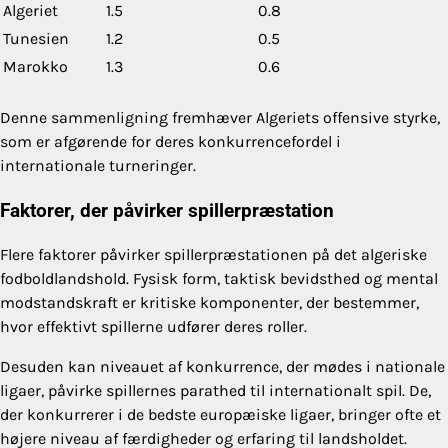
Algeriet
1.5
0.8
Tunesien
1.2
0.5
Marokko
1.3
0.6
Denne sammenligning fremhæver Algeriets offensive styrke,
som er afgørende for deres konkurrencefordel i
internationale turneringer.
Faktorer, der påvirker spillerpræstation
Flere faktorer påvirker spillerpræstationen på det algeriske
fodboldlandshold. Fysisk form, taktisk bevidsthed og mental
modstandskraft er kritiske komponenter, der bestemmer,
hvor effektivt spillerne udfører deres roller.
Desuden kan niveauet af konkurrence, der mødes i nationale
ligaer, påvirke spillernes parathed til internationalt spil. De,
der konkurrerer i de bedste europæiske ligaer, bringer ofte et
højere niveau af færdigheder og erfaring til landsholdet.