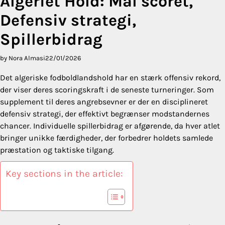
Algeriet Hold: Mål scoret,
Defensiv strategi,
Spillerbidrag
by Nora Almasi
22/01/2026
Det algeriske fodboldlandshold har en stærk offensiv rekord,
der viser deres scoringskraft i de seneste turneringer. Som
supplement til deres angrebsevner er der en disciplineret
defensiv strategi, der effektivt begrænser modstandernes
chancer. Individuelle spillerbidrag er afgørende, da hver atlet
bringer unikke færdigheder, der forbedrer holdets samlede
præstation og taktiske tilgang.
Key sections in the article: