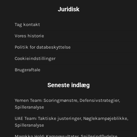
Juridisk
Tag kontakt
Vores historie
Politik for databeskyttelse
Cookieindstillinger
Brugeraftale
Seneste indlæg
Yemen Team: Scoringmønstre, Defensivstrategier,
Spilleranalyse
UAE Team: Taktiske justeringer, Nøglekampøjeblikke,
Spilleranalyse
Marokko Hold: Kampresultater, Spillerindflydelse,