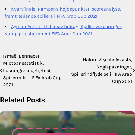
Kvartfinale: Kampens højdepunkter, scoreanalyse,
fremtrædende spillere i FIFA Arab Cup 2021
Ayman Ashraf: Defensiv bidrag, Spiller vurderinger,
Kamp præstationer i FIFA Arab Cup 2021
Ismaël Bennacer:
Post
Hakim Ziyech: Assists,
Midtbanestatistik,
Nøglepasninger,
navigation
Pasningsnøjagtighed,
Spillerindflydelse i FIFA Arab
Spillerroller i FIFA Arab Cup
Cup 2021
2021
Related Posts