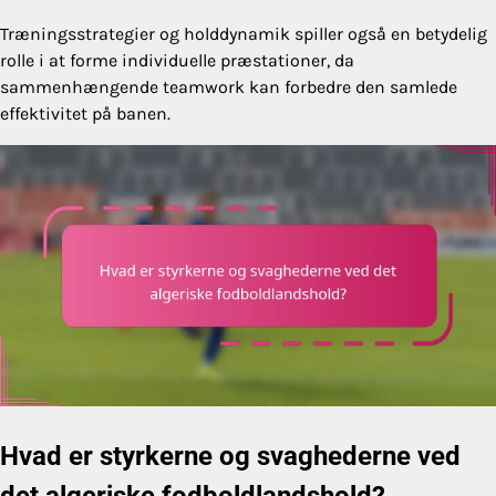
Træningsstrategier og holddynamik spiller også en betydelig
rolle i at forme individuelle præstationer, da
sammenhængende teamwork kan forbedre den samlede
effektivitet på banen.
Hvad er styrkerne og svaghederne ved
det algeriske fodboldlandshold?