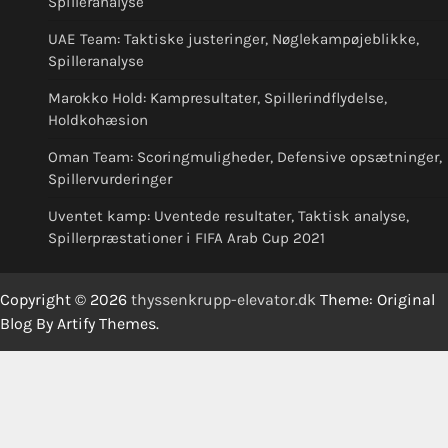
Spilleranalyse
UAE Team: Taktiske justeringer, Nøglekampøjeblikke,
Spilleranalyse
Marokko Hold: Kampresultater, Spillerindflydelse,
Holdkohæsion
Oman Team: Scoringmuligheder, Defensive opsætninger,
Spillervurderinger
Uventet kamp: Uventede resultater, Taktisk analyse,
Spillerpræstationer i FIFA Arab Cup 2021
Copyright © 2026
thyssenkrupp-elevator.dk
Theme: Original
Blog By
Artify Themes
.