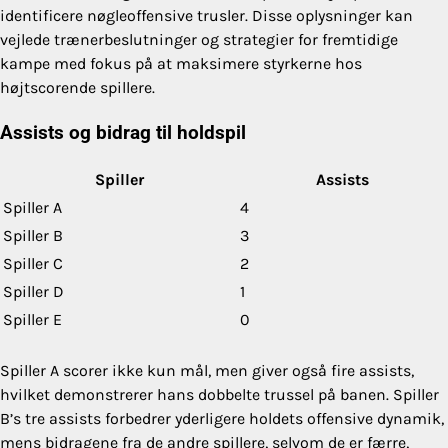
identificere nøgleoffensive trusler. Disse oplysninger kan
vejlede trænerbeslutninger og strategier for fremtidige
kampe med fokus på at maksimere styrkerne hos
højtscorende spillere.
Assists og bidrag til holdspil
Spiller
Assists
Spiller A
4
Spiller B
3
Spiller C
2
Spiller D
1
Spiller E
0
Spiller A scorer ikke kun mål, men giver også fire assists,
hvilket demonstrerer hans dobbelte trussel på banen. Spiller
B’s tre assists forbedrer yderligere holdets offensive dynamik,
mens bidragene fra de andre spillere, selvom de er færre,