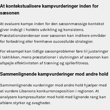
At kontekstualisere kampvurderinger inden for
sæsonen
At evaluere kampe inden for den sæsonmæssige kontekst
giver indsigt i holdets udvikling og konsistens.
Præstationstendenser over sæsonen kan indikere områder
for forbedring eller fremhæve succesfulde strategier.
For eksempel kan tidlige sæsonproblemer føre til justeringer
i taktikken, mens præstationer i slutningen af sæsonen kan
afspejle effektiviteten af træning og spillerfitness.
Sammenlignende kampvurderinger mod andre hold
Sammenlignende vurderinger mod andre hold hjælper med
at vurdere Libanons konkurrenceposition i regionen. At
analysere kampresultater mod hold med lignende rang kan
afsløre styrker og svagheder.