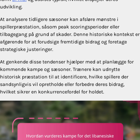
udvikling.
At analysere tidligere sæsoner kan afsløre mønstre i
spillerpræstation, såsom peak scoringsperioder eller
tilbagegang på grund af skader. Denne historiske kontekst er
afgørende for at forudsige fremtidige bidrag og foretage
strategiske justeringer.
At genkende disse tendenser hjælper med at planlægge for
kommende kampe og sæsoner. Trænere kan udnytte
historisk præstation til at identificere, hvilke spillere der
sandsynligvis vil opretholde eller forbedre deres bidrag,
hvilket sikrer en konkurrencefordel for holdet.