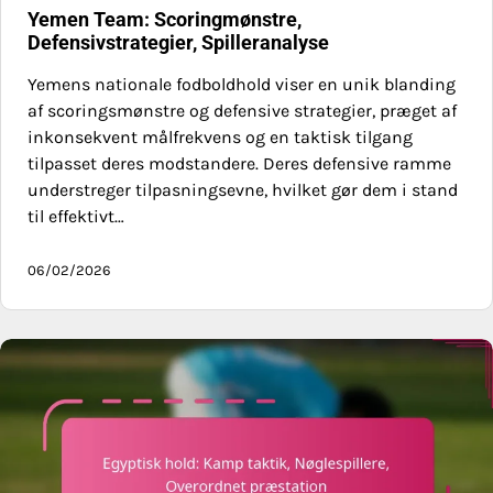
Yemen Team: Scoringmønstre,
Defensivstrategier, Spilleranalyse
Yemens nationale fodboldhold viser en unik blanding
af scoringsmønstre og defensive strategier, præget af
inkonsekvent målfrekvens og en taktisk tilgang
tilpasset deres modstandere. Deres defensive ramme
understreger tilpasningsevne, hvilket gør dem i stand
til effektivt…
06/02/2026