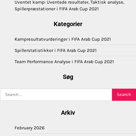
Uventet kamp: Uventede resultater, Taktisk analyse,
Spillerpræstationer i FIFA Arab Cup 2021
Kategorier
Kampresultatvurderinger i FIFA Arab Cup 2021
Spillerstatistikker i FIFA Arab Cup 2021
Team Performance Analyse i FIFA Arab Cup 2021
Søg
Search
for:
Arkiv
February 2026