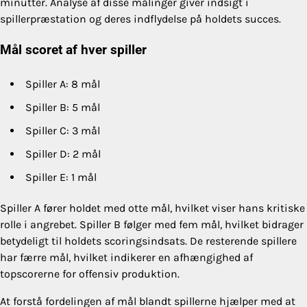
minutter. Analyse af disse målinger giver indsigt i
spillerpræstation og deres indflydelse på holdets succes.
Mål scoret af hver spiller
Spiller A: 8 mål
Spiller B: 5 mål
Spiller C: 3 mål
Spiller D: 2 mål
Spiller E: 1 mål
Spiller A fører holdet med otte mål, hvilket viser hans kritiske
rolle i angrebet. Spiller B følger med fem mål, hvilket bidrager
betydeligt til holdets scoringsindsats. De resterende spillere
har færre mål, hvilket indikerer en afhængighed af
topscorerne for offensiv produktion.
At forstå fordelingen af mål blandt spillerne hjælper med at