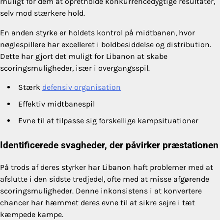
muligt for dem at opretholde konkurrencedygtige resultater,
selv mod stærkere hold.
En anden styrke er holdets kontrol på midtbanen, hvor
nøglespillere har excelleret i boldbesiddelse og distribution.
Dette har gjort det muligt for Libanon at skabe
scoringsmuligheder, især i overgangsspil.
Stærk
defensiv organisation
Effektiv midtbanespil
Evne til at tilpasse sig forskellige kampsituationer
Identificerede svagheder, der påvirker præstationen
På trods af deres styrker har Libanon haft problemer med at
afslutte i den sidste tredjedel, ofte med at misse afgørende
scoringsmuligheder. Denne inkonsistens i at konvertere
chancer har hæmmet deres evne til at sikre sejre i tæt
kæmpede kampe.