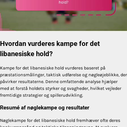
Hvordan vurderes kampe for det
libanesiske hold?
Kampe for det libanesiske hold vurderes baseret på
præstationsmålinger, taktisk udførelse og nøgleøjeblikke, der
påvirker resultaterne. Denne omfattende analyse hjælper
med at forstå holdets styrker og svagheder, hvilket vejleder
fremtidige strategier og spillerudvikling.
Resumé af nøglekampe og resultater
Nøglekampe for det libanesiske hold fremhæver ofte deres