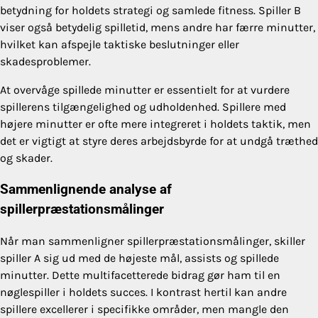
betydning for holdets strategi og samlede fitness. Spiller B
viser også betydelig spilletid, mens andre har færre minutter,
hvilket kan afspejle taktiske beslutninger eller
skadesproblemer.
At overvåge spillede minutter er essentielt for at vurdere
spillerens tilgængelighed og udholdenhed. Spillere med
højere minutter er ofte mere integreret i holdets taktik, men
det er vigtigt at styre deres arbejdsbyrde for at undgå træthed
og skader.
Sammenlignende analyse af
spillerpræstationsmålinger
Når man sammenligner spillerpræstationsmålinger, skiller
spiller A sig ud med de højeste mål, assists og spillede
minutter. Dette multifacetterede bidrag gør ham til en
nøglespiller i holdets succes. I kontrast hertil kan andre
spillere excellerer i specifikke områder, men mangle den