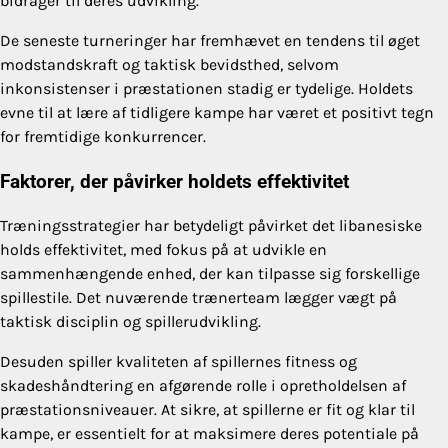
bidrager til deres udvikling.
De seneste turneringer har fremhævet en tendens til øget
modstandskraft og taktisk bevidsthed, selvom
inkonsistenser i præstationen stadig er tydelige. Holdets
evne til at lære af tidligere kampe har været et positivt tegn
for fremtidige konkurrencer.
Faktorer, der påvirker holdets effektivitet
Træningsstrategier har betydeligt påvirket det libanesiske
holds effektivitet, med fokus på at udvikle en
sammenhængende enhed, der kan tilpasse sig forskellige
spillestile. Det nuværende trænerteam lægger vægt på
taktisk disciplin og spillerudvikling.
Desuden spiller kvaliteten af spillernes fitness og
skadeshåndtering en afgørende rolle i opretholdelsen af
præstationsniveauer. At sikre, at spillerne er fit og klar til
kampe, er essentielt for at maksimere deres potentiale på