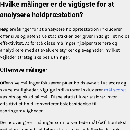
Hvilke målinger er de vigtigste for at
analysere holdpræstation?
Nøglemålinger for at analysere holdpræstation inkluderer
offensive og defensive statistikker, der giver indsigt i et holds
effektivitet. At forstå disse målinger hjælper trænere og
analytikere med at evaluere styrker og svagheder, hvilket
vejleder strategiske beslutninger.
Offensive målinger
Offensive målinger fokuserer på et holds evne til at score og
skabe muligheder. Vigtige indikatorer inkluderer
mål scoret
,
assists og skud på mål. Disse statistikker afslører, hvor
effektivt et hold konverterer boldbesiddelse til
scoringsmuligheder.
Derudover giver målinger som forventede mål (xG) kontekst
ved at estimere kvaliteten af scoringsmuligheder. Et hold