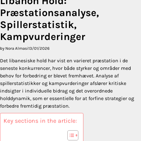
Libanon Hold:
Præstationsanalyse,
Spillerstatistik,
Kampvurderinger
by Nora Almasi
13/01/2026
Det libanesiske hold har vist en varieret præstation i de
seneste konkurrencer, hvor både styrker og områder med
behov for forbedring er blevet fremhævet. Analyse af
spillerstatistikker og kampvurderinger afslører kritiske
indsigter i individuelle bidrag og det overordnede
holddynamik, som er essentielle for at forfine strategier og
forbedre fremtidig præstation.
Key sections in the article: