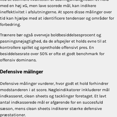
med en høj xG, men lave scorede mål, kan indikere
ineffektivitet i afslutningerne. At spore disse målinger over
tid kan hjælpe med at identificere tendenser og områder for
forbedring.
Trænere bør også overveje boldbesiddelsesprocent og
pasningsnøjagtighed, da de afspejler et holds evne til at
kontrollere spillet og opretholde offensivt pres. En
besiddelsesrate over 50% er ofte et godt benchmark for
offensiv dominans.
Defensive målinger
Defensive målinger vurderer, hvor godt et hold forhindrer
modstanderen i at score. Nøgleindikatorer inkluderer mål
indkasseret, clean sheets og tacklinger foretaget. Et lavt
antal indkasserede mål er afgørende for en succesfuld
sæson, mens clean sheets indikerer stærke defensive
præstationer.