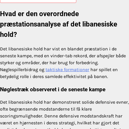
Hvad er den overordnede
præstationsanalyse af det libanesiske
hold?
Det libanesiske hold har vist en blandet præstation i de
seneste kampe, med en vinder-tab rekord, der afspejler både
styrker og områder, der har brug for forbedring.
Nøglespillerbidrag og
taktiske formationer
har spillet en
betydelig rolle i deres samlede effektivitet på banen.
Nøglestræk observeret i de seneste kampe
Det libanesiske hold har demonstreret solide defensive evner,
ofte begrænsende modstanderne til få klare
scoringsmuligheder. Denne defensive modstandskraft har
været en hjørnesten i deres strategi, hvilket har gjort det