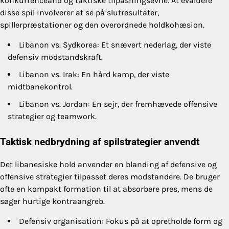
konkurrenceånd og taktiske tilpasningsevne. At evaluere
disse spil involverer at se på slutresultater,
spillerpræstationer og den overordnede holdkohæsion.
Libanon vs. Sydkorea: Et snævert nederlag, der viste
defensiv modstandskraft.
Libanon vs. Irak: En hård kamp, der viste
midtbanekontrol.
Libanon vs. Jordan: En sejr, der fremhævede offensive
strategier og teamwork.
Taktisk nedbrydning af spilstrategier anvendt
Det libanesiske hold anvender en blanding af defensive og
offensive strategier tilpasset deres modstandere. De bruger
ofte en kompakt formation til at absorbere pres, mens de
søger hurtige kontraangreb.
Defensiv organisation: Fokus på at opretholde form og