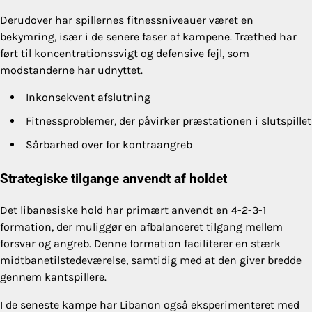
Derudover har spillernes fitnessniveauer været en
bekymring, især i de senere faser af kampene. Træthed har
ført til koncentrationssvigt og defensive fejl, som
modstanderne har udnyttet.
Inkonsekvent afslutning
Fitnessproblemer, der påvirker præstationen i slutspillet
Sårbarhed over for kontraangreb
Strategiske tilgange anvendt af holdet
Det libanesiske hold har primært anvendt en 4-2-3-1
formation, der muliggør en afbalanceret tilgang mellem
forsvar og angreb. Denne formation faciliterer en stærk
midtbanetilstedeværelse, samtidig med at den giver bredde
gennem kantspillere.
I de seneste kampe har Libanon også eksperimenteret med