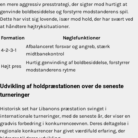
en mere aggressiv presstrategi, der sigter mod hurtigt at
genvinde boldbesiddelse og forstyrre modstanderens spil.
Dette har vist sig lovende, især mod hold, der har svært ved
at håndtere højtryksituationer.
Formation
Nøglefunktioner
Afbalanceret forsvar og angreb, stærk
4-2-3-1
midtbanekontrol
Hurtig genvinding af boldbesiddelse, forstyrrer
Højt pres
modstanderens rytme
Udvikling af holdpræstationen over de seneste
turneringer
Historisk set har Libanons præstation svinget i
internationale turneringer, med de seneste år, der viser en
gradvis forbedring i konkurrenceevnen. Deres deltagelse i
regionale konkurrencer har givet værdifuld erfaring, der