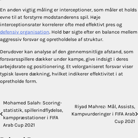
En anden vigtig måling er interceptioner, som måler et holds
evne til at forstyrre modstanderens spil. Høje
interceptionsrater korrelerer ofte med effektivt pres og
defensiv organisation
. Hold bør sigte efter en balance mellem
aggressiv forsvar og opretholdelse af struktur.
Derudover kan analyse af den gennemsnitlige afstand, som
forsvarsspillere dækker under kampe, give indsigt i deres
arbejdsrate og positionering. Et velorganiseret forsvar viser
typisk lavere dækning, hvilket indikerer effektivitet i at
opretholde form.
Mohamed Salah: Scoring-
Post
Riyad Mahrez: Mål, Assists,
statistik, spillerindflydelse,
Kampvurderinger i FIFA Arab
navigation
kamppræstationer i FIFA
Cup 2021
Arab Cup 2021