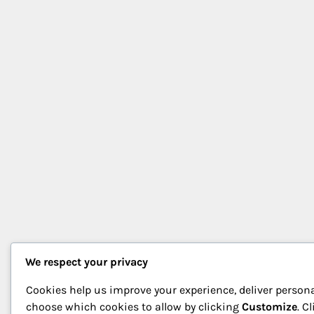
We respect your privacy
Cookies help us improve your experience, deliver persona
choose which cookies to allow by clicking
Customize
. C