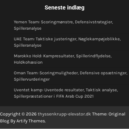
Seneste indlæg
Yemen Team: Scoringmønstre, Defensivstrategier,
Spilleranalyse
UAE Team: Taktiske justeringer, Nøglekampøjeblikke,
Spilleranalyse
Marokko Hold: Kampresultater, Spillerindflydelse,
Holdkohæsion
Oman Team: Scoringmuligheder, Defensive opsætninger,
Spillervurderinger
Uventet kamp: Uventede resultater, Taktisk analyse,
Spillerpræstationer i FIFA Arab Cup 2021
Copyright © 2026
thyssenkrupp-elevator.dk
Theme: Original
Blog By
Artify Themes
.