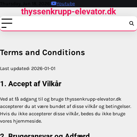
Skip
Thursday, Jun 18, 2026
Youtube
thyssenkrupp-elevator.dk
to
content
Terms and Conditions
Last updated: 2026-01-01
1. Accept af Vilkår
Ved at få adgang til og bruge thyssenkrupp-elevator.dk
accepterer du at være bundet af disse vilkår og betingelser.
Hvis du ikke accepterer disse vilkår, bedes du ikke bruge
vores hjemmeside.
2. Brugeransvar og Adfærd