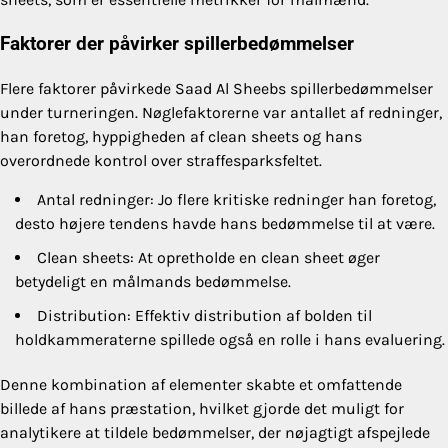
Faktorer der påvirker spillerbedømmelser
Flere faktorer påvirkede Saad Al Sheebs spillerbedømmelser
under turneringen. Nøglefaktorerne var antallet af redninger,
han foretog, hyppigheden af clean sheets og hans
overordnede kontrol over straffesparksfeltet.
Antal redninger: Jo flere kritiske redninger han foretog,
desto højere tendens havde hans bedømmelse til at være.
Clean sheets: At opretholde en clean sheet øger
betydeligt en målmands bedømmelse.
Distribution: Effektiv distribution af bolden til
holdkammeraterne spillede også en rolle i hans evaluering.
Denne kombination af elementer skabte et omfattende
billede af hans præstation, hvilket gjorde det muligt for
analytikere at tildele bedømmelser, der nøjagtigt afspejlede