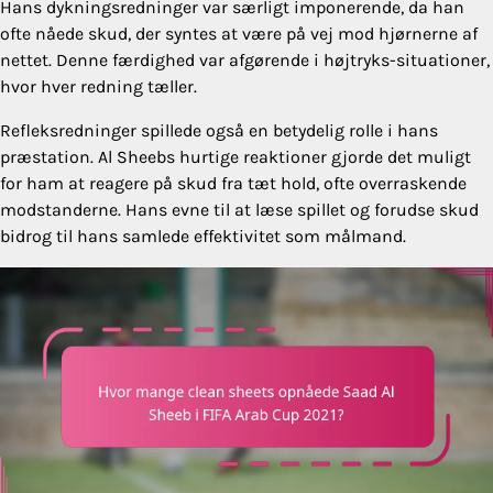
Hans dykningsredninger var særligt imponerende, da han
ofte nåede skud, der syntes at være på vej mod hjørnerne af
nettet. Denne færdighed var afgørende i højtryks-situationer,
hvor hver redning tæller.
Refleksredninger spillede også en betydelig rolle i hans
præstation. Al Sheebs hurtige reaktioner gjorde det muligt
for ham at reagere på skud fra tæt hold, ofte overraskende
modstanderne. Hans evne til at læse spillet og forudse skud
bidrog til hans samlede effektivitet som målmand.