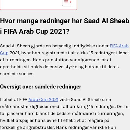
Hvor mange redninger har Saad Al Sheeb
i FIFA Arab Cup 2021?
Saad Al Sheeb gjorde en betydelig indflydelse under
FIFA Arab
Cup
2021, hvor han registrerede i alt cirka 15 redninger i løbet
af turneringen. Hans præstation var afgørende for at
opretholde sit holds defensive styrke og bidrage til deres
samlede succes.
Oversigt over samlede redninger
I løbet af FIFA
Arab Cup 2021
viste Saad Al Sheeb sine
målmandsfærdigheder med i alt omkring 15 redninger. Dette
tal placerer ham blandt de bedste målmænd i turneringen,
hvilket afspejler hans evne til effektivt at reagere på
forskellige angrebstrusler. Hans redninger var ikke kun