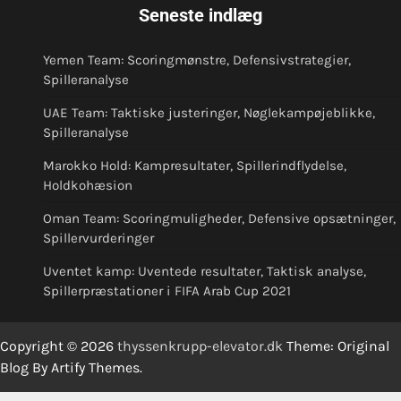
Seneste indlæg
Yemen Team: Scoringmønstre, Defensivstrategier,
Spilleranalyse
UAE Team: Taktiske justeringer, Nøglekampøjeblikke,
Spilleranalyse
Marokko Hold: Kampresultater, Spillerindflydelse,
Holdkohæsion
Oman Team: Scoringmuligheder, Defensive opsætninger,
Spillervurderinger
Uventet kamp: Uventede resultater, Taktisk analyse,
Spillerpræstationer i FIFA Arab Cup 2021
Copyright © 2026
thyssenkrupp-elevator.dk
Theme: Original
Blog By
Artify Themes
.