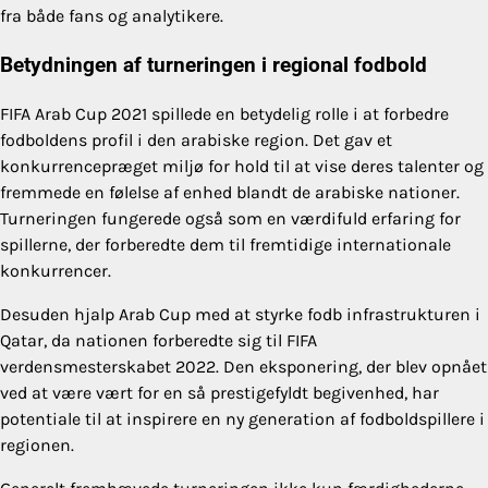
fra både fans og analytikere.
Betydningen af turneringen i regional fodbold
FIFA Arab Cup 2021 spillede en betydelig rolle i at forbedre
fodboldens profil i den arabiske region. Det gav et
konkurrencepræget miljø for hold til at vise deres talenter og
fremmede en følelse af enhed blandt de arabiske nationer.
Turneringen fungerede også som en værdifuld erfaring for
spillerne, der forberedte dem til fremtidige internationale
konkurrencer.
Desuden hjalp Arab Cup med at styrke fodb infrastrukturen i
Qatar, da nationen forberedte sig til FIFA
verdensmesterskabet 2022. Den eksponering, der blev opnået
ved at være vært for en så prestigefyldt begivenhed, har
potentiale til at inspirere en ny generation af fodboldspillere i
regionen.