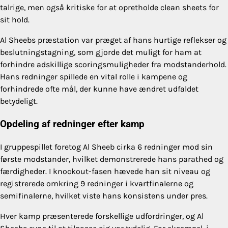
talrige, men også kritiske for at opretholde clean sheets for
sit hold.
Al Sheebs præstation var præget af hans hurtige reflekser og
beslutningstagning, som gjorde det muligt for ham at
forhindre adskillige scoringsmuligheder fra modstanderhold.
Hans redninger spillede en vital rolle i kampene og
forhindrede ofte mål, der kunne have ændret udfaldet
betydeligt.
Opdeling af redninger efter kamp
I gruppespillet foretog Al Sheeb cirka 6 redninger mod sin
første modstander, hvilket demonstrerede hans parathed og
færdigheder. I knockout-fasen hævede han sit niveau og
registrerede omkring 9 redninger i kvartfinalerne og
semifinalerne, hvilket viste hans konsistens under pres.
Hver kamp præsenterede forskellige udfordringer, og Al