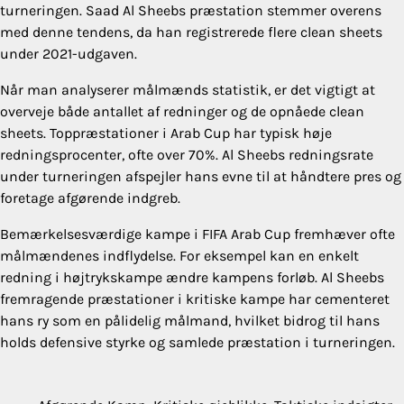
turneringen. Saad Al Sheebs præstation stemmer overens
med denne tendens, da han registrerede flere clean sheets
under 2021-udgaven.
Når man analyserer målmænds statistik, er det vigtigt at
overveje både antallet af redninger og de opnåede clean
sheets. Toppræstationer i Arab Cup har typisk høje
redningsprocenter, ofte over 70%. Al Sheebs redningsrate
under turneringen afspejler hans evne til at håndtere pres og
foretage afgørende indgreb.
Bemærkelsesværdige kampe i FIFA Arab Cup fremhæver ofte
målmændenes indflydelse. For eksempel kan en enkelt
redning i højtrykskampe ændre kampens forløb. Al Sheebs
fremragende præstationer i kritiske kampe har cementeret
hans ry som en pålidelig målmand, hvilket bidrog til hans
holds defensive styrke og samlede præstation i turneringen.