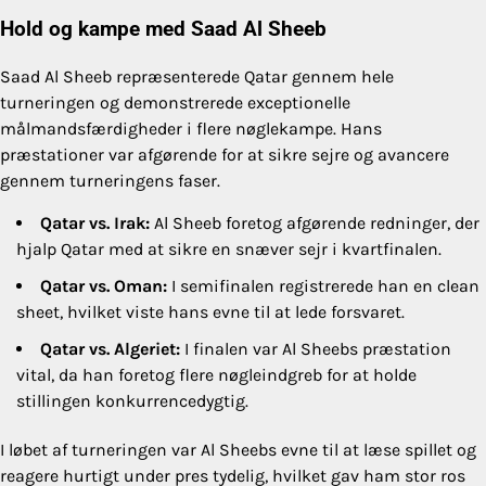
Hold og kampe med Saad Al Sheeb
Saad Al Sheeb repræsenterede Qatar gennem hele
turneringen og demonstrerede exceptionelle
målmandsfærdigheder i flere nøglekampe. Hans
præstationer var afgørende for at sikre sejre og avancere
gennem turneringens faser.
Qatar vs. Irak:
Al Sheeb foretog afgørende redninger, der
hjalp Qatar med at sikre en snæver sejr i kvartfinalen.
Qatar vs. Oman:
I semifinalen registrerede han en clean
sheet, hvilket viste hans evne til at lede forsvaret.
Qatar vs. Algeriet:
I finalen var Al Sheebs præstation
vital, da han foretog flere nøgleindgreb for at holde
stillingen konkurrencedygtig.
I løbet af turneringen var Al Sheebs evne til at læse spillet og
reagere hurtigt under pres tydelig, hvilket gav ham stor ros