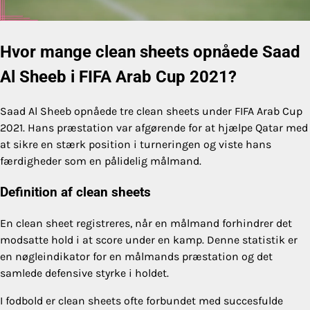
Hvor mange clean sheets opnåede Saad
Al Sheeb i FIFA Arab Cup 2021?
Saad Al Sheeb opnåede tre clean sheets under FIFA Arab Cup
2021. Hans præstation var afgørende for at hjælpe Qatar med
at sikre en stærk position i turneringen og viste hans
færdigheder som en pålidelig målmand.
Definition af clean sheets
En clean sheet registreres, når en målmand forhindrer det
modsatte hold i at score under en kamp. Denne statistik er
en nøgleindikator for en målmands præstation og det
samlede defensive styrke i holdet.
I fodbold er clean sheets ofte forbundet med succesfulde