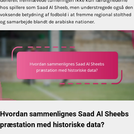
Generelt fremhævede turneringen ikke kun færdighederne
hos spillere som Saad Al Sheeb, men understregede også den
voksende betydning af fodbold i at fremme regional stolthed
og samarbejde blandt de arabiske nationer.
Hvordan sammenlignes Saad Al Sheebs
præstation med historiske data?