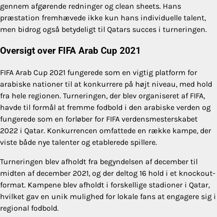
gennem afgørende redninger og clean sheets. Hans
præstation fremhævede ikke kun hans individuelle talent,
men bidrog også betydeligt til Qatars succes i turneringen.
Oversigt over FIFA Arab Cup 2021
FIFA Arab Cup 2021 fungerede som en vigtig platform for
arabiske nationer til at konkurrere på højt niveau, med hold
fra hele regionen. Turneringen, der blev organiseret af FIFA,
havde til formål at fremme fodbold i den arabiske verden og
fungerede som en forløber for FIFA verdensmesterskabet
2022 i Qatar. Konkurrencen omfattede en række kampe, der
viste både nye talenter og etablerede spillere.
Turneringen blev afholdt fra begyndelsen af december til
midten af december 2021, og der deltog 16 hold i et knockout-
format. Kampene blev afholdt i forskellige stadioner i Qatar,
hvilket gav en unik mulighed for lokale fans at engagere sig i
regional fodbold.