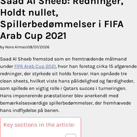
Saad Al Sheeb: Redninger,
Holdt nullet,
Spillerbedømmelser i FIFA
Arab Cup 2021
by Nora Almasi
08/01/2026
Saad Al Sheeb fremstod som en fremtrædende målmand
under
FIFA Arab Cup 2021
, hvor han foretog cirka 15 afgørende
redninger, der styrkede sit holds forsvar. Han opnåede tre
clean sheets, hvilket viste hans pålidelighed og færdigheder,
som spillede en vigtig rolle i Qatars succes i turneringen.
Hans imponerende præstationer blev anerkendt med
bemærkelsesværdige spillerbedømmelser, der fremhævede
hans indflydelse på banen.
Key sections in the article: