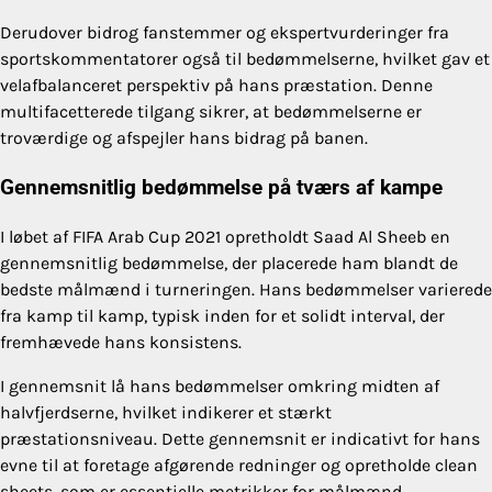
Derudover bidrog fanstemmer og ekspertvurderinger fra
sportskommentatorer også til bedømmelserne, hvilket gav et
velafbalanceret perspektiv på hans præstation. Denne
multifacetterede tilgang sikrer, at bedømmelserne er
troværdige og afspejler hans bidrag på banen.
Gennemsnitlig bedømmelse på tværs af kampe
I løbet af FIFA Arab Cup 2021 opretholdt Saad Al Sheeb en
gennemsnitlig bedømmelse, der placerede ham blandt de
bedste målmænd i turneringen. Hans bedømmelser varierede
fra kamp til kamp, typisk inden for et solidt interval, der
fremhævede hans konsistens.
I gennemsnit lå hans bedømmelser omkring midten af
halvfjerdserne, hvilket indikerer et stærkt
præstationsniveau. Dette gennemsnit er indicativt for hans
evne til at foretage afgørende redninger og opretholde clean
sheets, som er essentielle metrikker for målmænd.