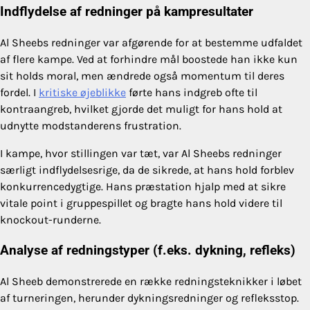
Indflydelse af redninger på kampresultater
Al Sheebs redninger var afgørende for at bestemme udfaldet
af flere kampe. Ved at forhindre mål boostede han ikke kun
sit holds moral, men ændrede også momentum til deres
fordel. I
kritiske øjeblikke
førte hans indgreb ofte til
kontraangreb, hvilket gjorde det muligt for hans hold at
udnytte modstanderens frustration.
I kampe, hvor stillingen var tæt, var Al Sheebs redninger
særligt indflydelsesrige, da de sikrede, at hans hold forblev
konkurrencedygtige. Hans præstation hjalp med at sikre
vitale point i gruppespillet og bragte hans hold videre til
knockout-runderne.
Analyse af redningstyper (f.eks. dykning, refleks)
Al Sheeb demonstrerede en række redningsteknikker i løbet
af turneringen, herunder dykningsredninger og refleksstop.