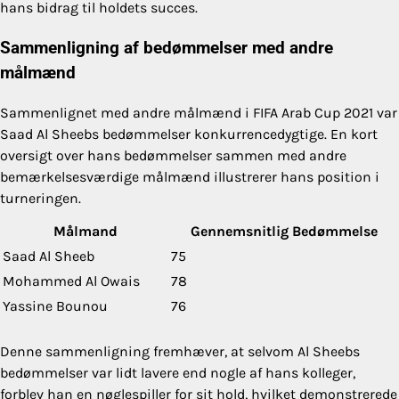
hans bidrag til holdets succes.
Sammenligning af bedømmelser med andre
målmænd
Sammenlignet med andre målmænd i FIFA Arab Cup 2021 var
Saad Al Sheebs bedømmelser konkurrencedygtige. En kort
oversigt over hans bedømmelser sammen med andre
bemærkelsesværdige målmænd illustrerer hans position i
turneringen.
Målmand
Gennemsnitlig Bedømmelse
Saad Al Sheeb
75
Mohammed Al Owais
78
Yassine Bounou
76
Denne sammenligning fremhæver, at selvom Al Sheebs
bedømmelser var lidt lavere end nogle af hans kolleger,
forblev han en nøglespiller for sit hold, hvilket demonstrerede