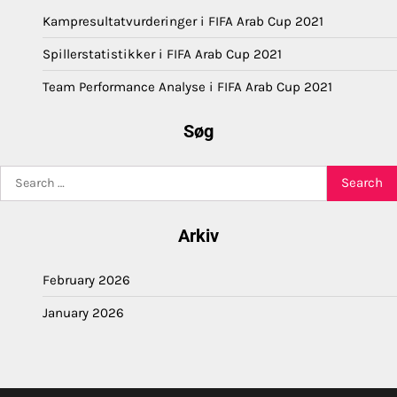
Kampresultatvurderinger i FIFA Arab Cup 2021
Spillerstatistikker i FIFA Arab Cup 2021
Team Performance Analyse i FIFA Arab Cup 2021
Søg
Search
for:
Arkiv
February 2026
January 2026