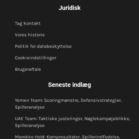
Juridisk
Tag kontakt
Vores historie
Politik for databeskyttelse
Cookieindstillinger
Brugeraftale
Seneste indlæg
Yemen Team: Scoringmønstre, Defensivstrategier,
Spilleranalyse
UAE Team: Taktiske justeringer, Nøglekampøjeblikke,
Spilleranalyse
Marokko Hold: Kampresultater, Spillerindflydelse,