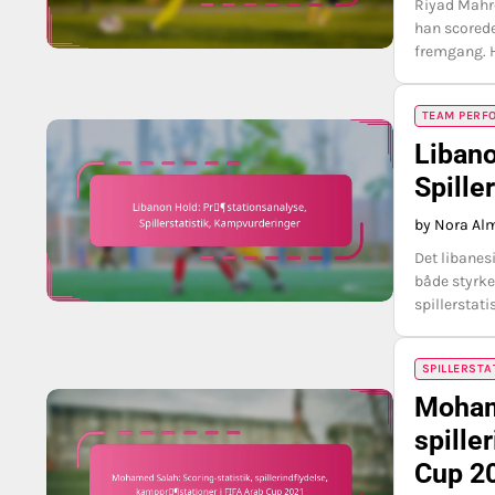
Riyad Mahre
han scorede
fremgang. 
TEAM PERFO
Libano
Spille
by Nora Al
Det libanes
både styrke
spillerstati
SPILLERSTA
Mohame
spille
Cup 2