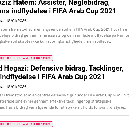
ziz Hatem: Assister, Nøglebidrag,
s indflydelse i FIFA Arab Cup 2021
masi
15/01/2026
atem fremstod som en afgørende spiller i FIFA Arab Cup 2021, hvor han
delige bidrag gennem sine assists og den samlede indflydelse på kamp
giske spil skabte ikke kun scoringsmuligheder, men spillede…
TISTIKKER I FIFA ARAB CUP 2021
Hegazi: Defensive bidrag, Tacklinger,
rindflydelse i FIFA Arab Cup 2021
masi
15/01/2026
i fremstod som en central defensiv figur under FIFA Arab Cup 2021, hv
rerede sine evner gennem effektive tacklinger og strategiske
er. Hans bidrag var afgørende for at styrke sit holds forsvar, forstyrre…
TISTIKKER I FIFA ARAB CUP 2021