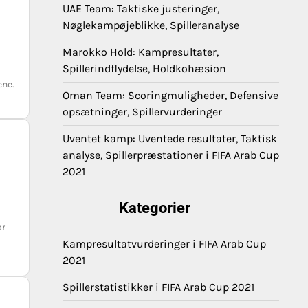
UAE Team: Taktiske justeringer,
Nøglekampøjeblikke, Spilleranalyse
Marokko Hold: Kampresultater,
Spillerindflydelse, Holdkohæsion
ene.
Oman Team: Scoringmuligheder, Defensive
opsætninger, Spillervurderinger
Uventet kamp: Uventede resultater, Taktisk
analyse, Spillerpræstationer i FIFA Arab Cup
2021
Kategorier
or
Kampresultatvurderinger i FIFA Arab Cup
2021
Spillerstatistikker i FIFA Arab Cup 2021