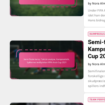
by Nora Al
Under FIFA 
idet han de
Hans bidrag
KAMPRESULT
Semi-f
Kampst
Cup 2
by Nora Al
Semifinalen
forskellige
skudpræcis
spillers ind
TEAM PERFO