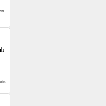
en,
ab
elte