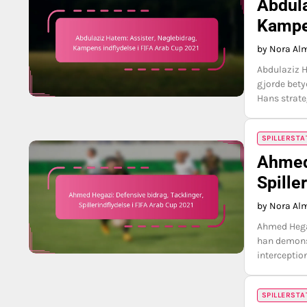
Abdula
Kampen
by Nora Al
Abdulaziz H
gjorde bety
Hans strate
SPILLERSTA
Ahmed 
Spille
by Nora Al
Ahmed Hegaz
han demonst
interception
SPILLERSTA