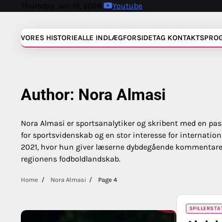
Skip
Thursday, Jun 18, 2026
Youtube
to
content
VORES HISTORIE
ALLE INDLÆG
FORSIDE
TAG KONTAKT
SPRO
Author:
Nora Almasi
Nora Almasi er sportsanalytiker og skribent med en pas
for sportsvidenskab og en stor interesse for internation
2021, hvor hun giver læserne dybdegående kommentarer 
regionens fodboldlandskab.
Home
Nora Almasi
Page 4
SPILLERSTA