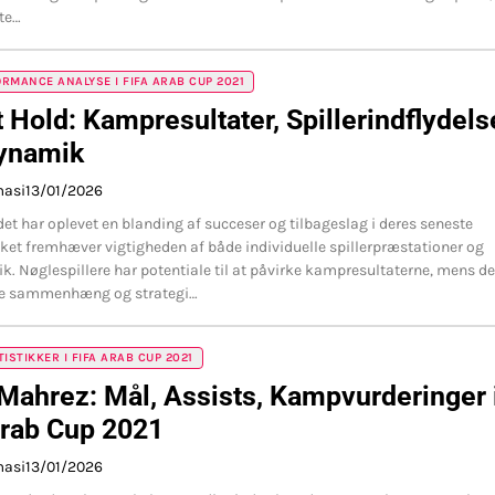
ste…
RMANCE ANALYSE I FIFA ARAB CUP 2021
 Hold: Kampresultater, Spillerindflydels
ynamik
masi
13/01/2026
et har oplevet en blanding af succeser og tilbageslag i deres seneste
ket fremhæver vigtigheden af både individuelle spillerpræstationer og
. Nøglespillere har potentiale til at påvirke kampresultaterne, mens d
e sammenhæng og strategi…
TISTIKKER I FIFA ARAB CUP 2021
Mahrez: Mål, Assists, Kampvurderinger 
Arab Cup 2021
masi
13/01/2026